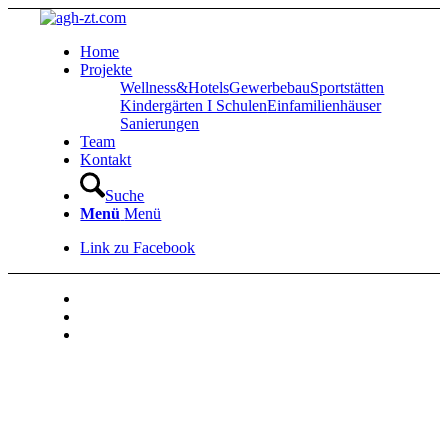
Home
Projekte
Wellness&Hotels
Gewerbebau
Sportstätten
Kindergärten I Schulen
Einfamilienhäuser
Sanierungen
Team
Kontakt
Suche
Menü
Menü
Link zu Facebook