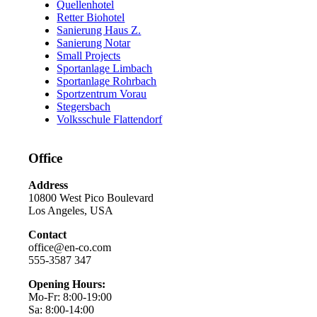
Quellenhotel
Retter Biohotel
Sanierung Haus Z.
Sanierung Notar
Small Projects
Sportanlage Limbach
Sportanlage Rohrbach
Sportzentrum Vorau
Stegersbach
Volksschule Flattendorf
Office
Address
10800 West Pico Boulevard
Los Angeles, USA
Contact
office@en-co.com
555-3587 347
Opening Hours:
Mo-Fr: 8:00-19:00
Sa: 8:00-14:00