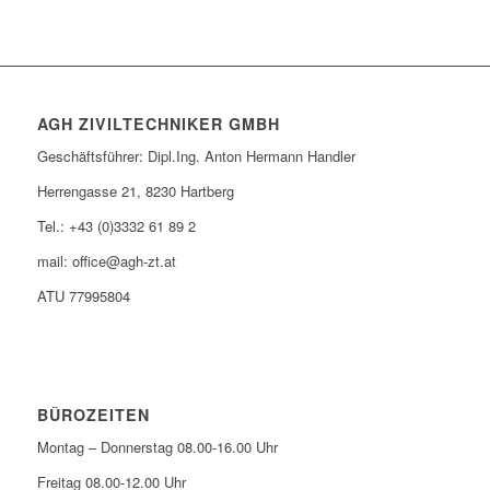
AGH ZIVILTECHNIKER GMBH
Geschäftsführer: Dipl.Ing. Anton Hermann Handler
Herrengasse 21, 8230 Hartberg
Tel.: +43 (0)3332 61 89 2
mail: office@agh-zt.at
ATU 77995804
BÜROZEITEN
Montag – Donnerstag 08.00-16.00 Uhr
Freitag 08.00-12.00 Uhr