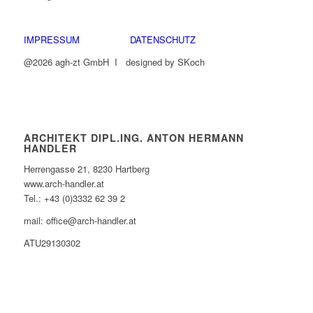
IMPRESSUM
DATENSCHUTZ
@2026 agh-zt GmbH I designed by SKoch
ARCHITEKT DIPL.ING. ANTON HERMANN
HANDLER
Herrengasse 21, 8230 Hartberg
www.arch-handler.at
Tel.: +43 (0)3332 62 39 2
mail: office@arch-handler.at
ATU29130302