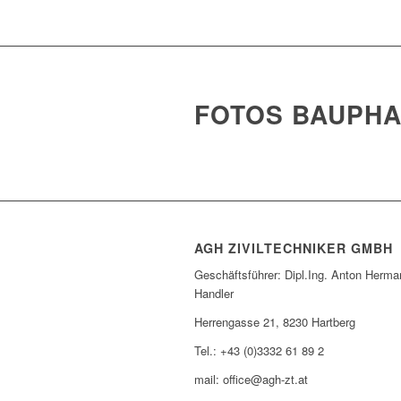
FOTOS BAUPH
AGH ZIVILTECHNIKER GMBH
Geschäftsführer: Dipl.Ing. Anton Herma
Handler
Herrengasse 21, 8230 Hartberg
Tel.: +43 (0)3332 61 89 2
mail: office@agh-zt.at