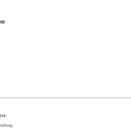
ne
014
stellung