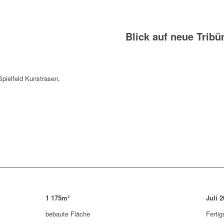
Blick auf neue Tribü
Spielfeld Kunstrasen,
1
175
m²
Juli
2
bebaute Fläche
Fertig